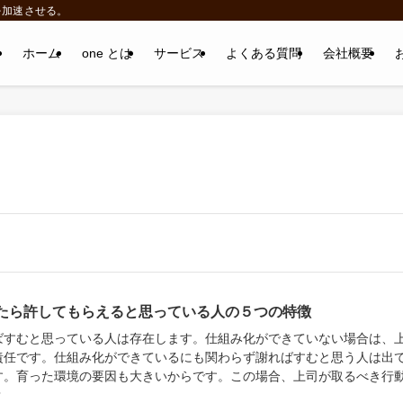
を加速させる。
ホーム
one とは
サービス
よくある質問
会社概要
たら許してもらえると思っている人の５つの特徴
ばすむと思っている人は存在します。仕組み化ができていない場合は、
責任です。仕組み化ができているにも関わらず謝ればすむと思う人は出
す。育った環境の要因も大きいからです。この場合、上司が取るべき行
？