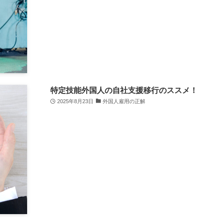
特定技能外国人の自社支援移行のススメ！
2025年8月23日
外国人雇用の正解