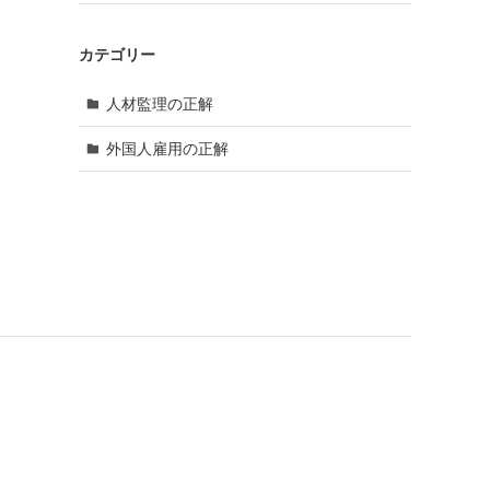
カテゴリー
人材監理の正解
外国人雇用の正解