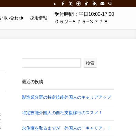
受付時間：平日10:00-17:00
お問い合わせ
採用情報
０５２−８７５−３７７８
検索
最近の投稿
製造業分野の特定技能外国人のキャリアアップ
特定技能外国人の自社支援移行のススメ！
上
て
動
永住権を取るまでが、外国人の「キャリア」！